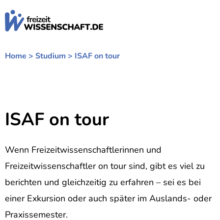
Zum
Inhalt
springen
Home
>
Studium
>
ISAF on tour
ISAF on tour
Wenn Freizeitwissenschaftlerinnen und
Freizeitwissenschaftler on tour sind, gibt es viel zu
berichten und gleichzeitig zu erfahren – sei es bei
einer Exkursion oder auch später im Auslands- oder
Praxissemester.