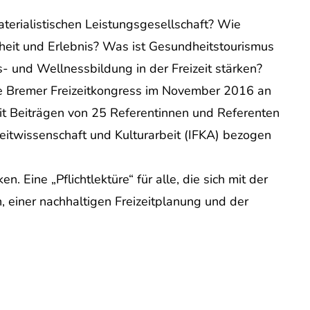
terialistischen Leistungsgesellschaft? Wie
dheit und Erlebnis? Was ist Gesundheitstourismus
- und Wellnessbildung in der Freizeit stärken?
rte Bremer Freizeitkongress im November 2016 an
 Beiträgen von 25 Referentinnen und Referenten
izeitwissenschaft und Kulturarbeit (IFKA) bezogen
 Eine „Pflichtlektüre“ für alle, die sich mit der
n, einer nachhaltigen Freizeitplanung und der