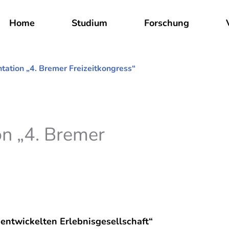
Home
Studium
Forschung
tion „4. Bremer Freizeitkongress“
n „4. Bremer
entwickelten Erlebnisgesellschaft“