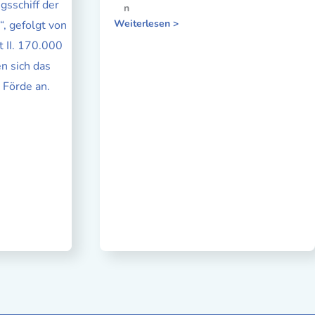
n
Weiterlesen >