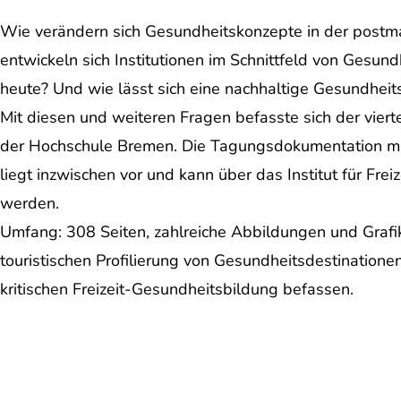
Wie verändern sich Gesundheitskonzepte in der postma
entwickeln sich Institutionen im Schnittfeld von Gesun
heute? Und wie lässt sich eine nachhaltige Gesundheits
Mit diesen und weiteren Fragen befasste sich der vie
der Hochschule Bremen. Die Tagungsdokumentation mit
liegt inzwischen vor und kann über das Institut für Fre
werden.
Umfang: 308 Seiten, zahlreiche Abbildungen und Grafiken.
touristischen Profilierung von Gesundheitsdestinatione
kritischen Freizeit-Gesundheitsbildung befassen.