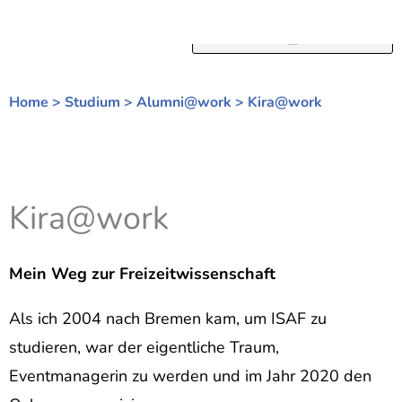
Zum
Inhalt
springen
Home
>
Studium
>
Alumni@work
>
Kira@work
Kira@work
Mein Weg zur Freizeitwissenschaft
Als ich 2004 nach Bremen kam, um ISAF zu
studieren, war der eigentliche Traum,
Eventmanagerin zu werden und im Jahr 2020 den