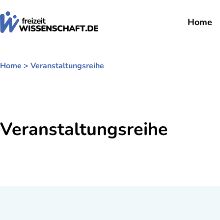
Zum
Inhalt
Home
springen
Home
>
Veranstaltungsreihe
Veranstaltungsreihe