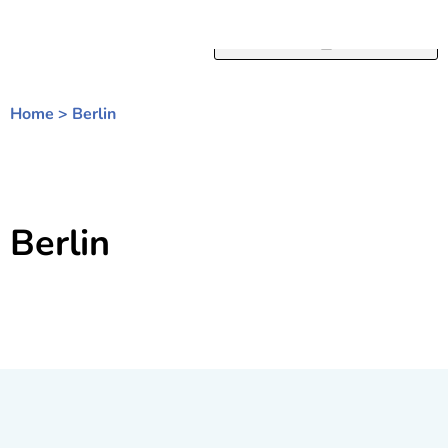
Zum
Inhalt
springen
Home
>
Berlin
Berlin